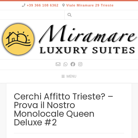
Skip
+39 366 108 6362
Viale Miramare 29 Trieste
to
content
MENU
Cerchi Affitto Trieste? –
Prova il Nostro
Monolocale Queen
Deluxe #2