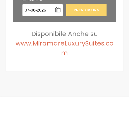
...
Disponibile Anche su
www.MiramareLuxurySuites.co
m