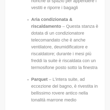
nonché di spazio per appendere i
vestiti e riporre i bagagli
Aria condizionata &
riscaldamento
– Questa stanza è
dotata di un condizionatore
telecomandato che è anche
ventilatore, deumidificatore e
riscaldatore; durante i mesi più
freddi la suite è riscaldata con un
termosifone posto sotto la finestra
Parquet
– L’intera suite, ad
eccezione del bagno, è rivestita in
bellissimo rovere antico nella
tonalità marrone medio